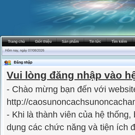
Trang chủ
Giới thiệu
Sản phẩm
Tin tức
Tìm kiếm
Hôm nay, ngày 07/08/2026
Đăng nhập
Vui lòng đăng nhập vào h
- Chào mừng bạn đến với websit
http://caosunoncachsunoncacham
- Khi là thành viên của hệ thống
dụng các chức năng và tiện ích đ