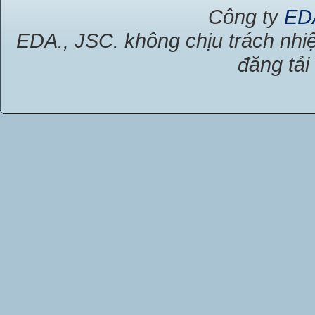
Công ty
ED
EDA., JSC. không chịu trách nhiệ
đăng tải