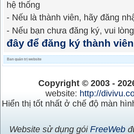
hệ thống
- Nếu là thành viên, hãy đăng nhậ
- Nếu bạn chưa đăng ký, vui lòn
đây để đăng ký thành viên
Ban quản trị website
Copyright © 2003 - 20
website:
http://divivu.
Hiển thị tốt nhất ở chế độ màn hìn
Website sử dụng gói
FreeWeb
đư