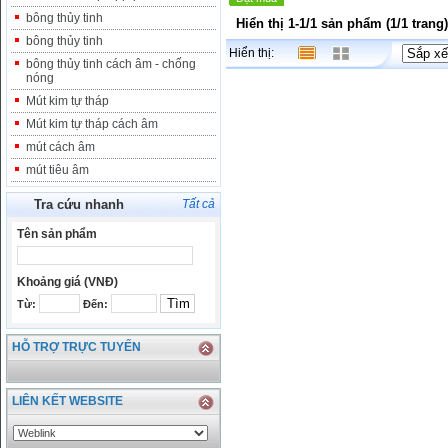
bông thủy tinh
Hiển thị 1-1/1 sản phẩm (1/1 trang)
bông thủy tinh
Hiển thị:
bông thủy tinh cách âm - chống
nóng
Mút kim tự tháp
Mút kim tự tháp cách âm
mút cách âm
mút tiêu âm
Tra cứu nhanh
Tất cả
Tên sản phẩm
Khoảng giá (VNĐ)
Từ:
Đến:
HỖ TRỢ TRỰC TUYẾN
LIÊN KẾT WEBSITE