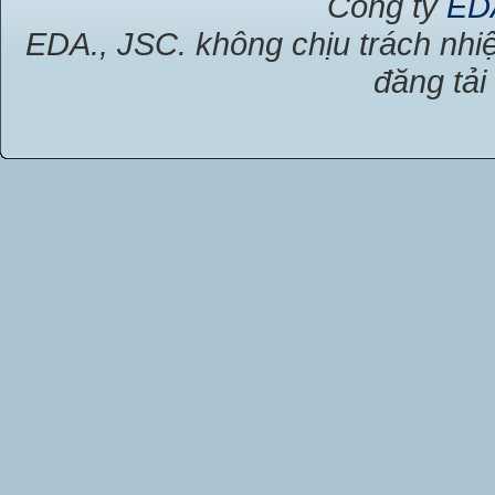
Công ty
ED
EDA., JSC. không chịu trách nhiệ
đăng tải