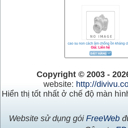
cao su non cách âm chống ồn kháng c
Giá: Liên hệ
Copyright © 2003 - 20
website:
http://divivu.
Hiển thị tốt nhất ở chế độ màn hìn
Website sử dụng gói
FreeWeb
đư